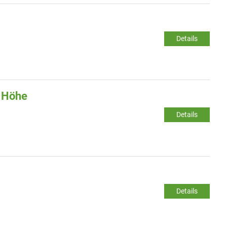
Details
r Höhe
Details
Details