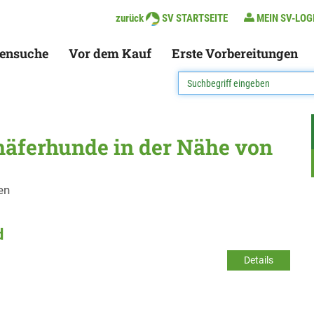
zurück
SV STARTSEITE
MEIN SV-LOG
ensuche
Vor dem Kauf
Erste Vorbereitungen
häferhunde in der Nähe von
en
d
Details