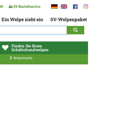
IN
SV-Bestellservice
Ein Welpe zieht ein
SV-Welpenpaket
Finden Sie Ihren
Schäferhundwelpen
Welpensuche