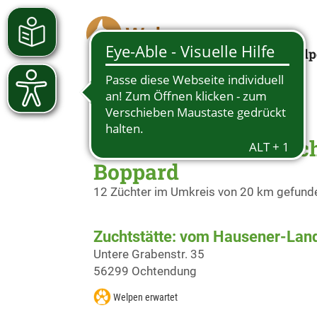
Welp
Züchter Deutscher Sc
Boppard
12 Züchter im Umkreis von 20 km gefund
Zuchtstätte: vom Hausener-Lan
Untere Grabenstr. 35
56299 Ochtendung
Welpen erwartet