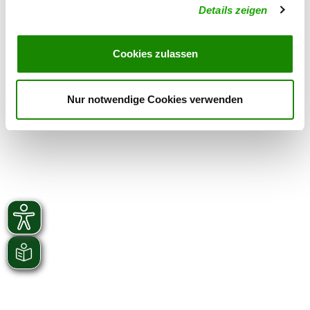
Zuchtstätte: vom kleinen Dorf
Details zeigen
Friedrichstrasse 16
Details
78166 Donaueschingen
Cookies zulassen
Derzeit keine Welpen
Nur notwendige Cookies verwenden