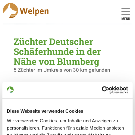
MENU
Züchter Deutscher
Schäferhunde in der
Nähe von Blumberg
5 Züchter im Umkreis von 30 km gefunden
Zuchtstätte: vom Natzental
Wasenstr. 46
Details
78054 Villingen-Schwenningen
Diese Webseite verwendet Cookies
Derzeit keine Welpen
Wir verwenden Cookies, um Inhalte und Anzeigen zu
personalisieren, Funktionen für soziale Medien anbieten
Zuchtstätte: vom Wälderblut