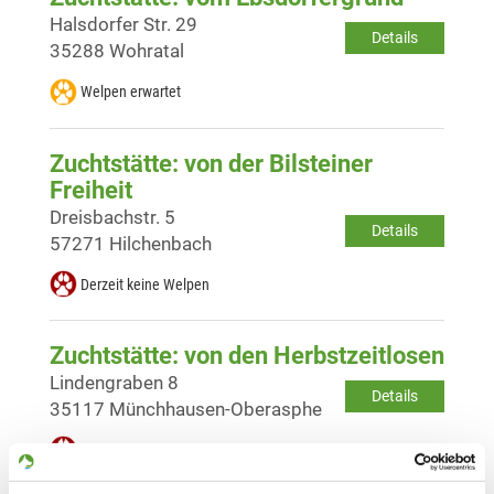
Halsdorfer Str. 29
Details
35288 Wohratal
Welpen erwartet
Zuchtstätte: von der Bilsteiner
Freiheit
Dreisbachstr. 5
Details
57271 Hilchenbach
Derzeit keine Welpen
Zuchtstätte: von den Herbstzeitlosen
Lindengraben 8
Details
35117 Münchhausen-Oberasphe
Derzeit keine Welpen