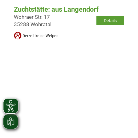
Zuchtstätte: aus Langendorf
Wohraer Str. 17
Details
35288 Wohratal
Derzeit keine Welpen