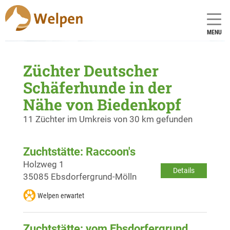
MENU
Züchter Deutscher
Schäferhunde in der
Nähe von Biedenkopf
11 Züchter im Umkreis von 30 km gefunden
Zuchtstätte: Raccoon's
Holzweg 1
Details
35085 Ebsdorfergrund-Mölln
Welpen erwartet
Zuchtstätte: vom Ebsdorfergrund