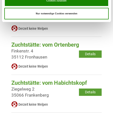
Cookies zulassen
Zuchtstätte: vom Haus Ederblick
Hainstr. 14
Nur notwendige Cookies verwenden
Details
35116 Hatzfeld
Derzeit keine Welpen
Zuchtstätte: vom Ortenberg
Finkenstr. 4
Details
35112 Fronhausen
Derzeit keine Welpen
Zuchtstätte: vom Habichtskopf
Ziegelweg 2
Details
35066 Frankenberg
Derzeit keine Welpen