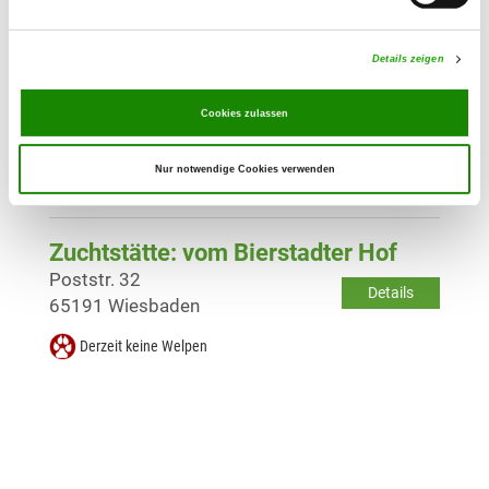
Derzeit keine Welpen
Details zeigen
Zuchtstätte: vom Achtereck
Belzbachweg 3
Cookies zulassen
Details
65199 Wiesbaden
Nur notwendige Cookies verwenden
Derzeit keine Welpen
Zuchtstätte: vom Bierstadter Hof
Poststr. 32
Details
65191 Wiesbaden
Derzeit keine Welpen