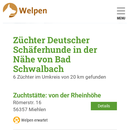
MENU
Züchter Deutscher
Schäferhunde in der
Nähe von Bad
Schwalbach
6 Züchter im Umkreis von 20 km gefunden
Zuchtstätte: von der Rheinhöhe
Römerstr. 16
Details
56357 Miehlen
Welpen erwartet