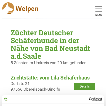
MENU
Züchter Deutscher
Schäferhunde in der
Nähe von Bad Neustadt
a.d.Saale
5 Züchter im Umkreis von 20 km gefunden
Zuchtstätte: vom Lila Schäferhaus
Dorfstr. 21
Details
97656 Oberelsbach-Ginolfs
Welpen erwartet