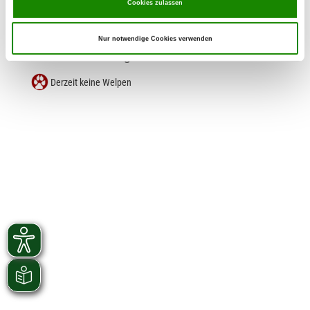
Cookies zulassen
Zuchtstätte: vom Kaiserhaus
Höhenstr. 8
Nur notwendige Cookies verwenden
Details
97688 Bad Kissingen
Derzeit keine Welpen