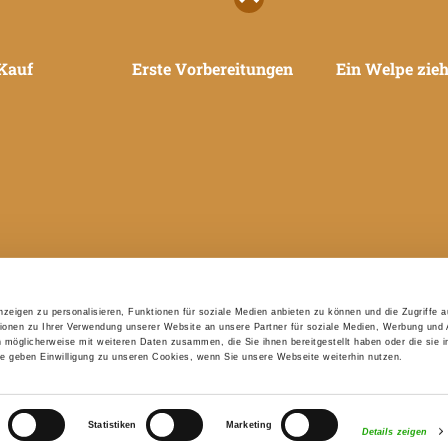
Kauf
Erste Vorbereitungen
Ein Welpe zieh
zeigen zu personalisieren, Funktionen für soziale Medien anbieten zu können und die Zugriffe 
ionen zu Ihrer Verwendung unserer Website an unsere Partner für soziale Medien, Werbung und 
n möglicherweise mit weiteren Daten zusammen, die Sie ihnen bereitgestellt haben oder die sie 
 geben Einwilligung zu unseren Cookies, wenn Sie unsere Webseite weiterhin nutzen.
nologique
Statistiken
Marketing
Details zeigen
onale