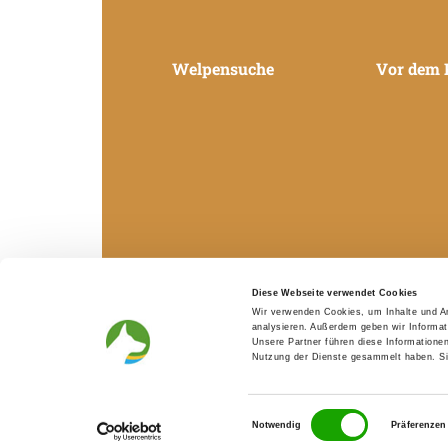
Welpensuche
Vor dem 
Diese Webseite verwendet Cookies
Wir verwenden Cookies, um Inhalte und An
analysieren. Außerdem geben wir Informat
Unsere Partner führen diese Informatione
Nutzung der Dienste gesammelt haben. Sie
Verband für das
Fédération Cy
Einwilligungsauswahl
Notwendig
Präferenzen
Deutsche Hundewesen
Internati