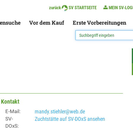
zurück
SV STARTSEITE
MEIN SV-LOG
ensuche
Vor dem Kauf
Erste Vorbereitungen
Kontakt
E-Mail:
mandy.stiehler@web.de
SV-
Zuchtstätte auf SV-DOxS ansehen
DOxS: