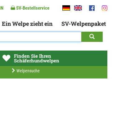
IN
SV-Bestellservice
Ein Welpe zieht ein
SV-Welpenpaket
Finden Sie Ihren
Schäferhundwelpen
Welpensuche