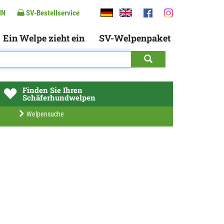
IN
SV-Bestellservice
Ein Welpe zieht ein
SV-Welpenpaket
Finden Sie Ihren
Schäferhundwelpen
Welpensuche