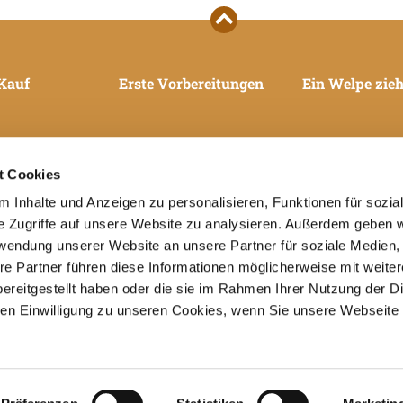
Kauf
Erste Vorbereitungen
Ein Welpe zieh
t Cookies
 Inhalte und Anzeigen zu personalisieren, Funktionen für sozia
e Zugriffe auf unsere Website zu analysieren. Außerdem geben w
rwendung unserer Website an unsere Partner für soziale Medien
re Partner führen diese Informationen möglicherweise mit weite
ereitgestellt haben oder die sie im Rahmen Ihrer Nutzung der D
n Einwilligung zu unseren Cookies, wenn Sie unsere Webseite 
nologique