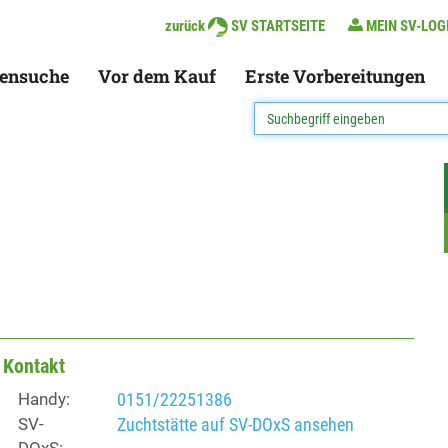
zurück
SV STARTSEITE
MEIN SV-LOG
ensuche
Vor dem Kauf
Erste Vorbereitungen
Kontakt
Handy:
0151/22251386
SV-
Zuchtstätte auf SV-DOxS ansehen