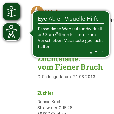
Welp
Zuchtstätte:
vom Fiener Bruch
Gründungsdatum: 21.03.2013
Züchter
Dennis Koch
Straße der OdF 28
39307 Genthin