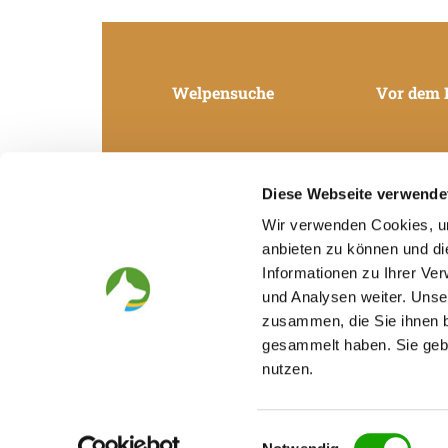
Welpensuche
Vor dem 
Diese Webseite verwende
Wir verwenden Cookies, um
anbieten zu können und di
Informationen zu Ihrer Ve
und Analysen weiter. Unse
zusammen, die Sie ihnen b
gesammelt haben. Sie gebe
nutzen.
Einwilligungsauswahl
Verband für das
Fédération Cy