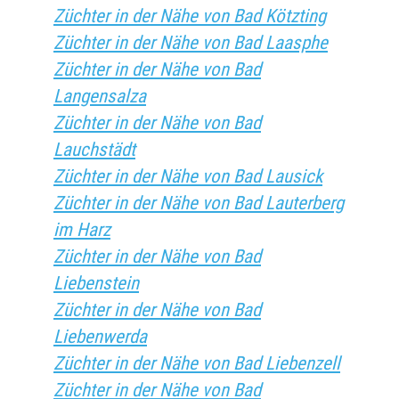
Züchter in der Nähe von Bad Kötzting
Züchter in der Nähe von Bad Laasphe
Züchter in der Nähe von Bad
Langensalza
Züchter in der Nähe von Bad
Lauchstädt
Züchter in der Nähe von Bad Lausick
Züchter in der Nähe von Bad Lauterberg
im Harz
Züchter in der Nähe von Bad
Liebenstein
Züchter in der Nähe von Bad
Liebenwerda
Züchter in der Nähe von Bad Liebenzell
Züchter in der Nähe von Bad