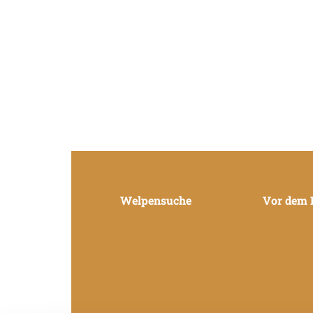
Welpensuche
Vor dem 