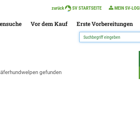
zurück
SV STARTSEITE
MEIN SV-LOG
ensuche
Vor dem Kauf
Erste Vorbereitungen
chäferhundwelpen gefunden