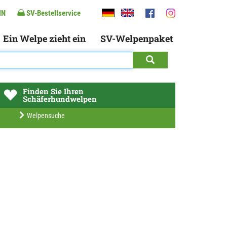
IN
SV-Bestellservice
Ein Welpe zieht ein
SV-Welpenpaket
Finden Sie Ihren
Schäferhundwelpen
Welpensuche