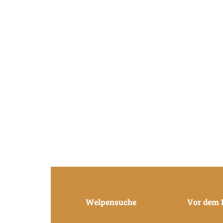
Welpensuche
Vor dem 