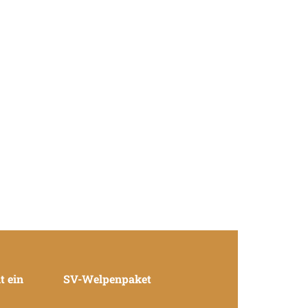
t ein
SV-Welpenpaket