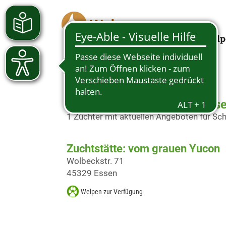
Welp
Schäferhundwelpen in Ess
1 Züchter mit aktuellen Angeboten für S
Zuchtstätte: vom grauen Yucon
Wolbeckstr. 71
45329 Essen
Welpen zur Verfügung