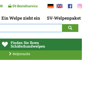
IN
SV-Bestellservice
Ein Welpe zieht ein
SV-Welpenpaket
Finden Sie Ihren
Schäferhundwelpen
Welpensuche