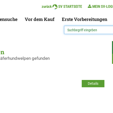
zurück
SV STARTSEITE
MEIN SV-LOG
ensuche
Vor dem Kauf
Erste Vorbereitungen
en
chäferhundwelpen gefunden
Details