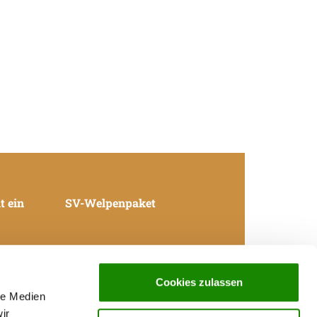
t ein
SV-Welpenpaket
Cookies zulassen
Datenschutz
le Medien
Kontakt
Impressum
ir