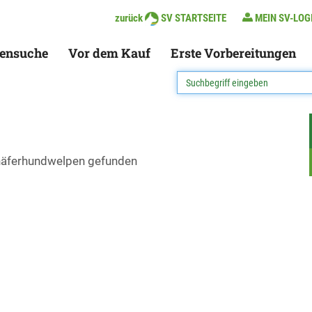
zurück
SV STARTSEITE
MEIN SV-LOG
ensuche
Vor dem Kauf
Erste Vorbereitungen
chäferhundwelpen gefunden