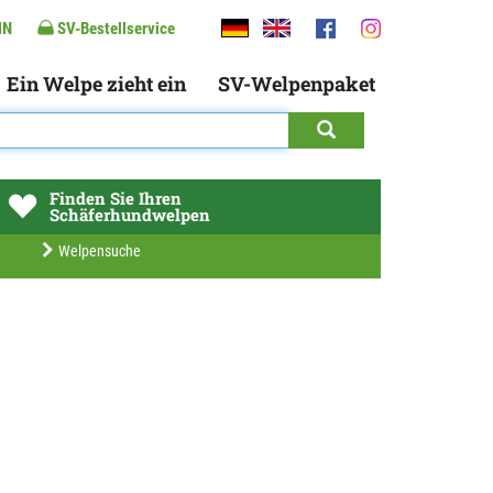
IN
SV-Bestellservice
Ein Welpe zieht ein
SV-Welpenpaket
Finden Sie Ihren
Schäferhundwelpen
Welpensuche