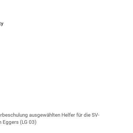
ty
erbeschulung ausgewählten Helfer für die SV-
m Eggers (LG 03)