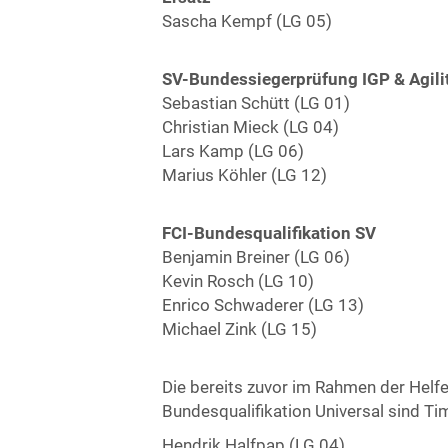
Sascha Kempf (LG 05)
SV-Bundessiegerprüfung IGP & Agili
Sebastian Schütt (LG 01)
Christian Mieck (LG 04)
Lars Kamp (LG 06)
Marius Köhler (LG 12)
FCI-Bundesqualifikation SV
Benjamin Breiner (LG 06)
Kevin Rosch (LG 10)
Enrico Schwaderer (LG 13)
Michael Zink (LG 15)
Die bereits zuvor im Rahmen der Helf
Bundesqualifikation Universal sind Ti
Hendrik Halfpap (LG 04)