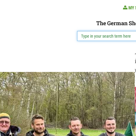
MY 
The German Sh