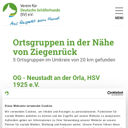
MENU
Ortsgruppen in der Nähe
von Ziegenrück
5 Ortsgruppen im Umkreis von 20 km gefunden
OG - Neustadt an der Orla, HSV
1925 e.V.
Ziegenrücker Str./Am Buchnußberg
Details
07806 Neustadt/Orla
Diese Webseite verwendet Cookies
Wir verwenden Cookies, um Inhalte und Anzeigen zu personalisieren, Funktionen für
OG - Ranis
soziale Medien anbieten zu können und die Zugriffe auf unsere Website zu analysieren.
Außerdem geben wir Informationen zu Ihrer Verwendung unserer Website an unsere
Pößnecker Straße
Partner für soziale Medien, Werbung und Analysen weiter. Unsere Partner führen diese
Details