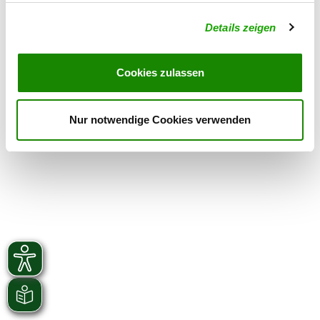
Details zeigen
OG - Kirchheim
Kleinrinderfelder Straße
Details
97268 Kirchheim
Cookies zulassen
Nur notwendige Cookies verwenden