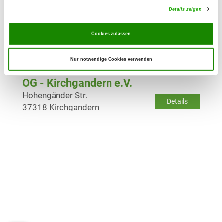
Details zeigen
OG - Mengelrode
Cookies zulassen
Am Kleinweg
Details
37308 Mengelrode
Nur notwendige Cookies verwenden
OG - Kirchgandern e.V.
Hohengänder Str.
Details
37318 Kirchgandern