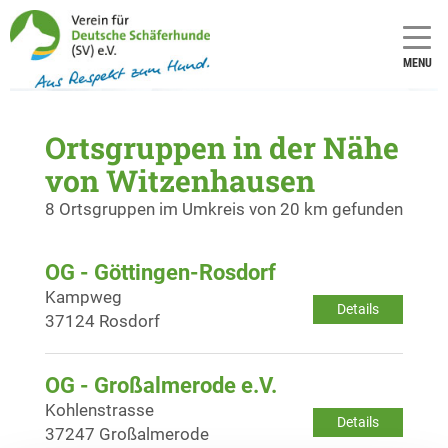
MENU
Ortsgruppen in der Nähe
von Witzenhausen
8 Ortsgruppen im Umkreis von 20 km gefunden
OG - Göttingen-Rosdorf
Kampweg
Details
37124 Rosdorf
OG - Großalmerode e.V.
Kohlenstrasse
Details
37247 Großalmerode