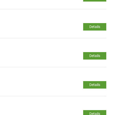
Details
Details
Details
Details