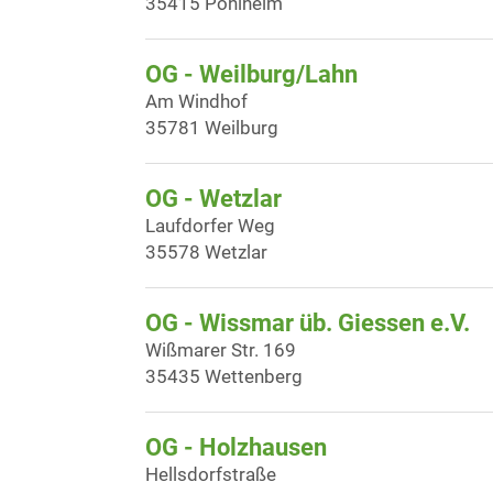
35415 Pohlheim
OG - Weilburg/Lahn
Am Windhof
35781 Weilburg
OG - Wetzlar
Laufdorfer Weg
35578 Wetzlar
OG - Wissmar üb. Giessen e.V.
Wißmarer Str. 169
35435 Wettenberg
OG - Holzhausen
Hellsdorfstraße