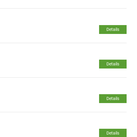
Details
Details
Details
Details