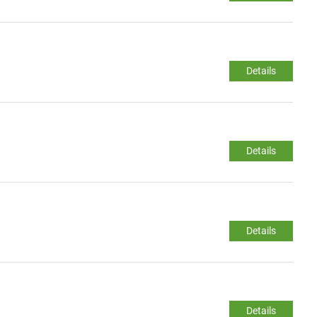
Details
Details
Details
Details