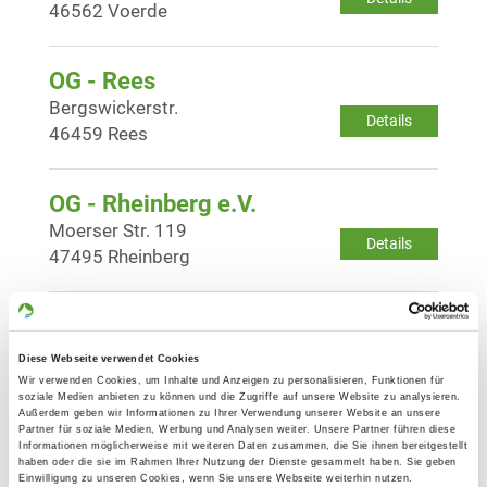
46562 Voerde
OG - Rees
Bergswickerstr.
Details
46459 Rees
OG - Rheinberg e.V.
Moerser Str. 119
Details
47495 Rheinberg
OG - Sterkrade
Ernststraße
Diese Webseite verwendet Cookies
Details
46147 Oberhausen
Wir verwenden Cookies, um Inhalte und Anzeigen zu personalisieren, Funktionen für
soziale Medien anbieten zu können und die Zugriffe auf unsere Website zu analysieren.
Außerdem geben wir Informationen zu Ihrer Verwendung unserer Website an unsere
Partner für soziale Medien, Werbung und Analysen weiter. Unsere Partner führen diese
OG - Veen e.V.
Informationen möglicherweise mit weiteren Daten zusammen, die Sie ihnen bereitgestellt
haben oder die sie im Rahmen Ihrer Nutzung der Dienste gesammelt haben. Sie geben
Hockender Str. 5 A
Einwilligung zu unseren Cookies, wenn Sie unsere Webseite weiterhin nutzen.