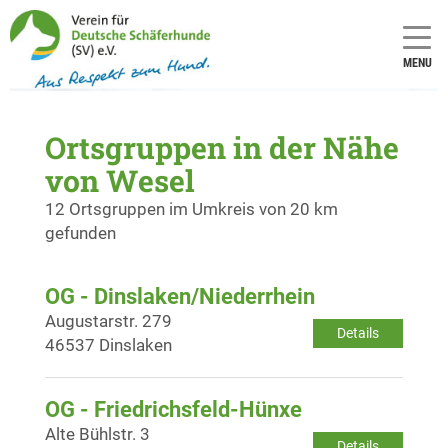
MENU
Ortsgruppen in der Nähe
von Wesel
12 Ortsgruppen im Umkreis von 20 km
gefunden
OG - Dinslaken/Niederrhein
Augustarstr. 279
Details
46537 Dinslaken
OG - Friedrichsfeld-Hünxe
Alte Bühlstr. 3
Details