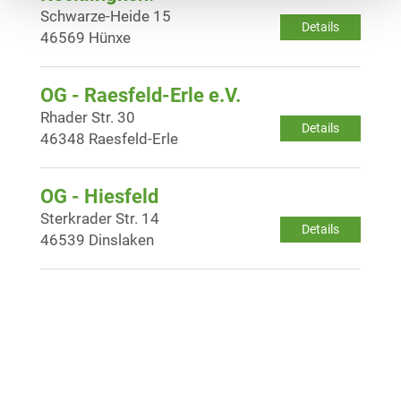
Schwarze-Heide 15
Details
46569 Hünxe
OG - Raesfeld-Erle e.V.
Rhader Str. 30
Details
46348 Raesfeld-Erle
OG - Hiesfeld
Sterkrader Str. 14
Details
46539 Dinslaken