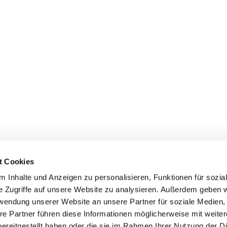
t Cookies
 Inhalte und Anzeigen zu personalisieren, Funktionen für sozia
e Zugriffe auf unsere Website zu analysieren. Außerdem geben w
rwendung unserer Website an unsere Partner für soziale Medien
Events
Service
re Partner führen diese Informationen möglicherweise mit weite
ereitgestellt haben oder die sie im Rahmen Ihrer Nutzung der D