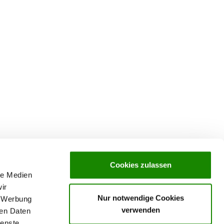
Cookies zulassen
le Medien
ir
Nur notwendige Cookies
, Werbung
verwenden
ren Daten
ienste