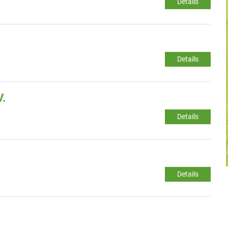
Details
Details
V.
Details
Details