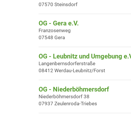
07570 Steinsdorf
OG - Gera e.V.
Franzosenweg
07548 Gera
OG - Leubnitz und Umgebung e.
Langenbernsdorferstraße
08412 Werdau-Leubnitz/Forst
OG - Niederböhmersdorf
Niederböhmersdorf 38
07937 Zeulenroda-Triebes