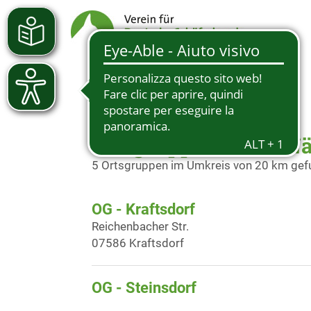
Ortsgruppen in der N
5 Ortsgruppen im Umkreis von 20 km ge
OG - Kraftsdorf
Reichenbacher Str.
07586 Kraftsdorf
OG - Steinsdorf