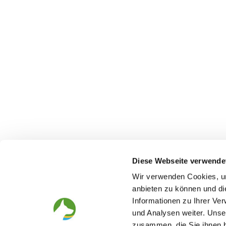
Diese Webseite verwende
Wir verwenden Cookies, um
anbieten zu können und di
Informationen zu Ihrer Ve
The German Shepherd
The Club
und Analysen weiter. Unse
zusammen, die Sie ihnen b