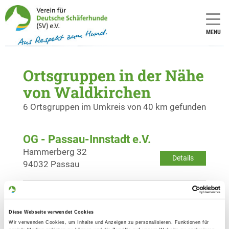
MENU
Ortsgruppen in der Nähe
von Waldkirchen
6 Ortsgruppen im Umkreis von 40 km gefunden
OG - Passau-Innstadt e.V.
Hammerberg 32
Details
94032 Passau
OG - Waldkirchen e.V.
Ratzing 60
Diese Webseite verwendet Cookies
Details
94065 Waldkirchen
Wir verwenden Cookies, um Inhalte und Anzeigen zu personalisieren, Funktionen für