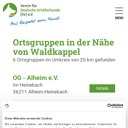
MENU
Ortsgruppen in der Nähe
von Waldkappel
6 Ortsgruppen im Umkreis von 20 km gefunden
OG - Alheim e.V.
Im Heinebach
Details
36211 Alheim-Heinebach
OG - Bebra
Im Kessel
Diese Webseite verwendet Cookies
Details
36179 Bebra
Wir verwenden Cookies, um Inhalte und Anzeigen zu personalisieren, Funktionen für