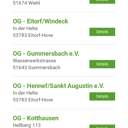
51674 Wiehl
OG - Eitorf/Windeck
In der Helte
Details
53783 Eitorf-Hove
OG - Gummersbach e.V.
Wasserwerkstrasse
Details
51643 Gummersbach
OG - Hennef/Sankt Augustin e.V.
In der Helte
Details
53783 Eitorf-Hove
OG - Kotthausen
Hellberg 113