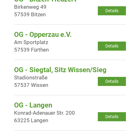
Birkenweg 49
Details
57539 Bitzen
OG - Opperzau e.V.
Am Sportplatz
Details
57539 Fürthen
OG - Siegtal, Sitz Wissen/Sieg
Stadionstraße
Details
57537 Wissen
OG - Langen
Konrad-Adenauer Str. 200
Details
63225 Langen