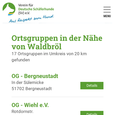
MENU
Ortsgruppen in der Nähe
von Waldbröl
17 Ortsgruppen im Umkreis von 20 km
gefunden
OG - Bergneustadt
In der Sülemicke
Details
51702 Bergneustadt
OG - Wiehl e.V.
Rotdornstr.
Details