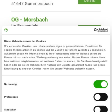
Details
51647 Gummersbach
OG - Morsbach
Im Buchenfeld
Details
51597 Morsbach/Volperhausen
Diese Webseite verwendet Cookies
OG - Overath-Engelskirchen
Wir verwenden Cookies, um Inhalte und Anzeigen zu personalisieren, Funktionen für
soziale Medien anbieten zu können und die Zugriffe auf unsere Website zu analysieren.
Im Loch 1
Außerdem geben wir Informationen zu Ihrer Verwendung unserer Website an unsere
Details
Partner für soziale Medien, Werbung und Analysen weiter. Unsere Partner führen diese
51766 Engelskirchen-Kaltenbach
Informationen möglicherweise mit weiteren Daten zusammen, die Sie ihnen bereitgestellt
haben oder die sie im Rahmen Ihrer Nutzung der Dienste gesammelt haben. Sie geben
Einwilligung zu unseren Cookies, wenn Sie unsere Webseite weiterhin nutzen.
OG - Reichshof-Eckenhagen
Einwilligungsauswahl
Notwendig
Details
51580 Reichshof-Eckenhagen
Präferenzen
OG - Waldbröl
Thierseifen-Aspenhöhe
Statistiken