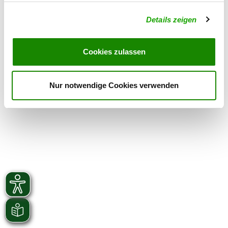
Details zeigen
OG - Wietingsmoor
Borwede 67
Details
27239 Twistringen-Borwede
Cookies zulassen
Nur notwendige Cookies verwenden