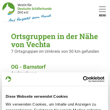
MENU
Ortsgruppen in der Nähe
von Vechta
7 Ortsgruppen im Umkreis von 30 km gefunden
OG - Barnstorf
Aasbruchweg
Details
49406 Barnstorf
OG - Cloppenburg i. Oldenburg
Diese Webseite verwendet Cookies
Nutriastr.
Details
Wir verwenden Cookies, um Inhalte und Anzeigen zu
49661 Cloppenburg