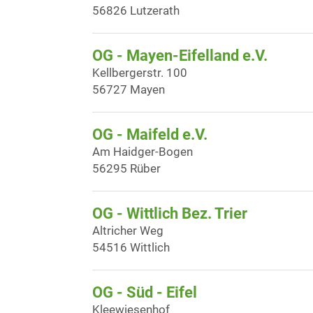
56826 Lutzerath
OG - Mayen-Eifelland e.V.
Kellbergerstr. 100
56727 Mayen
OG - Maifeld e.V.
Am Haidger-Bogen
56295 Rüber
OG - Wittlich Bez. Trier
Altricher Weg
54516 Wittlich
OG - Süd - Eifel
Kleewiesenhof