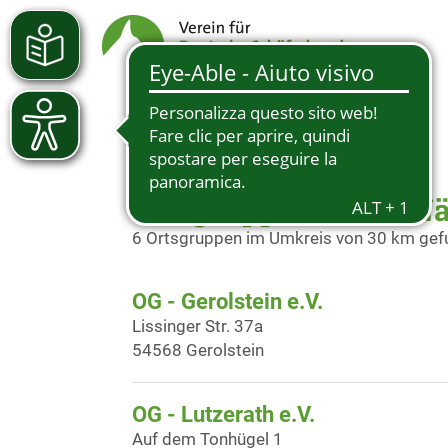
Ortsgruppen in der N
6 Ortsgruppen im Umkreis von 30 km ge
OG - Gerolstein e.V.
Lissinger Str. 37a
54568 Gerolstein
OG - Lutzerath e.V.
Auf dem Tonhügel 1