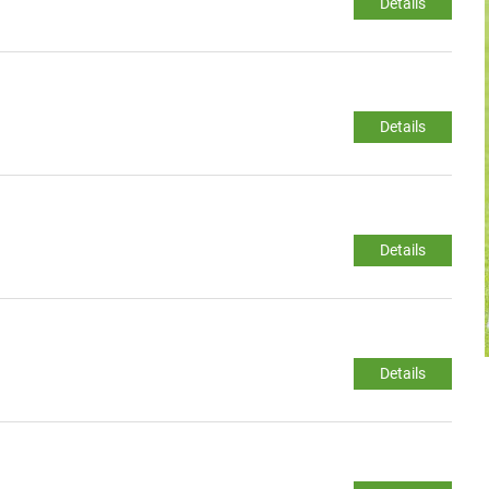
Details
Details
Details
Details