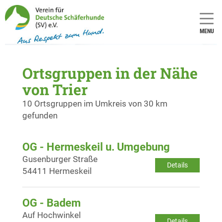
MENU
Ortsgruppen in der Nähe
von Trier
10 Ortsgruppen im Umkreis von 30 km
gefunden
OG - Hermeskeil u. Umgebung
Gusenburger Straße
Details
54411 Hermeskeil
OG - Badem
Auf Hochwinkel
Details