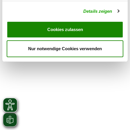
Details zeigen
OG - Steinhöfel
Buchholzer Landstr. 6 A
Details
15518 Steinhöfel
Cookies zulassen
Nur notwendige Cookies verwenden