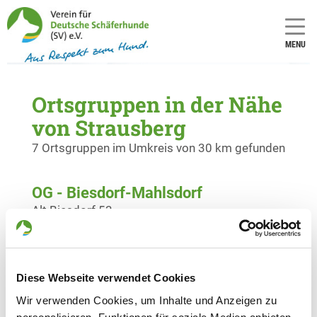
MENU
Ortsgruppen in der Nähe
von Strausberg
7 Ortsgruppen im Umkreis von 30 km gefunden
OG - Biesdorf-Mahlsdorf
Alt Biesdorf 53
Details
12683 Berlin
OG - Melchow
Diese Webseite verwendet Cookies
Am Friedhof
Details
Wir verwenden Cookies, um Inhalte und Anzeigen zu
16230 Melchow