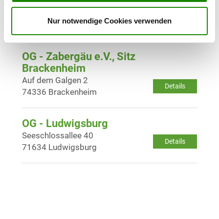
OG - Waiblingen e.V.
Schüttelgraben 2
Details
Nur notwendige Cookies verwenden
71332 Waiblingen
OG - Zabergäu e.V., Sitz
Brackenheim
Auf dem Galgen 2
Details
74336 Brackenheim
OG - Ludwigsburg
Seeschlossallee 40
Details
71634 Ludwigsburg