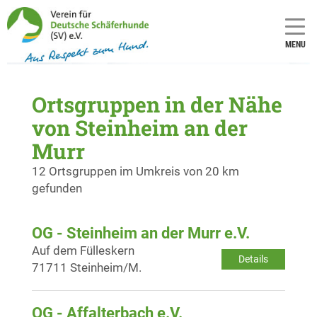
MENU
Ortsgruppen in der Nähe
von Steinheim an der
Murr
12 Ortsgruppen im Umkreis von 20 km
gefunden
OG - Steinheim an der Murr e.V.
Auf dem Fülleskern
Details
71711 Steinheim/M.
OG - Affalterbach e.V.