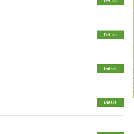
Details
Details
Details
Details