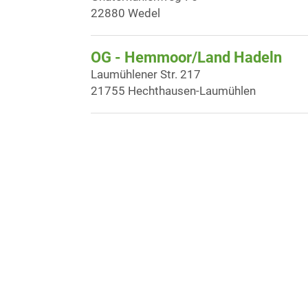
22880 Wedel
OG - Hemmoor/Land Hadeln
Laumühlener Str. 217
21755 Hechthausen-Laumühlen