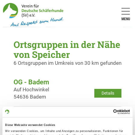
MENU
Ortsgruppen in der Nähe
von Speicher
6 Ortsgruppen im Umkreis von 30 km gefunden
OG - Badem
Auf Hochwinkel
Details
54636 Badem
OG - Bollendorf
Am Pölsenhof
Diese Webseite verwendet Cookies
Details
54669 Bollendorf
Wir verwenden Cookies, um Inhalte und Anzeigen zu personalisieren, Funktionen für