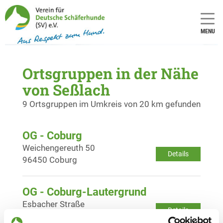
MENU
Ortsgruppen in der Nähe
von Seßlach
9 Ortsgruppen im Umkreis von 20 km gefunden
OG - Coburg
Weichengereuth 50
Details
96450 Coburg
OG - Coburg-Lautergrund
Esbacher Straße
Details
96450 Coburg-Bertelsdorf