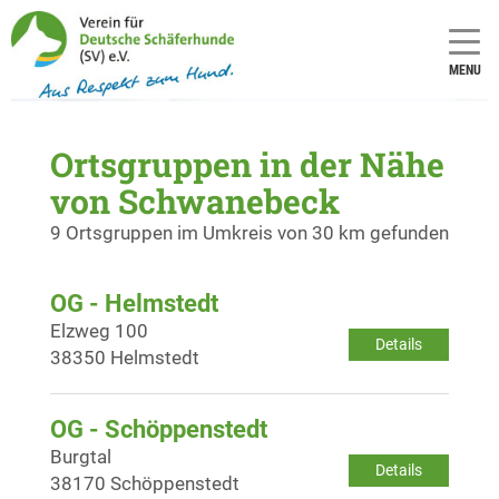
MENU
Ortsgruppen in der Nähe
von Schwanebeck
9 Ortsgruppen im Umkreis von 30 km gefunden
OG - Helmstedt
Elzweg 100
Details
38350 Helmstedt
OG - Schöppenstedt
Burgtal
Details
38170 Schöppenstedt