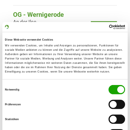
OG - Wernigerode
An der Ilse
Details
38835 Ostwerwieck
Diese Webseite verwendet Cookies
OG - Weddersleben
Wir verwenden Cookies, um Inhalte und Anzeigen zu personalisieren, Funktionen für
soziale Medien anbieten zu können und die Zugriffe auf unsere Website zu analysieren.
Quedlinburger Straße
Außerdem geben wir Informationen zu Ihrer Verwendung unserer Website an unsere
Details
Partner für soziale Medien, Werbung und Analysen weiter. Unsere Partner führen diese
06502 Weddersleben
Informationen möglicherweise mit weiteren Daten zusammen, die Sie ihnen bereitgestellt
haben oder die sie im Rahmen Ihrer Nutzung der Dienste gesammelt haben. Sie geben
Einwilligung zu unseren Cookies, wenn Sie unsere Webseite weiterhin nutzen.
OG - Nachterstedt
Einwilligungsauswahl
Haldenstr.
Notwendig
Details
06469 Stadt Seeland-Nachterstedt
Präferenzen
OG - Westerhausen
Blankenburger Str.
Statistiken
Details
06502 Thale-Westerhausen