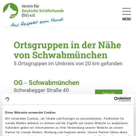
MENU
Ortsgruppen in der Nähe
von Schwabmünchen
5 Ortsgruppen im Umkreis von 20 km gefunden
OG - Schwabmünchen
Schwabegger Straße 40
Details
86830 Schwabmünchen-
Wertachau
Diese Webseite verwendet Cookies
Wir verwenden Cookies, um Inhalte und Anzeigen zu personalisieren, Funktionen für
OG - Buchloe und Umgebung e.V.
soziale Medien anbieten zu können und die Zugriffe auf unsere Website zu analysieren.
Außerdem geben wir Informationen zu Ihrer Verwendung unserer Website an unsere
Eschenlohstr. 19
Partner für soziale Medien, Werbung und Analysen weiter. Unsere Partner führen diese
Details