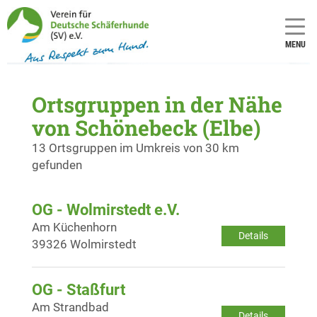
MENU
Ortsgruppen in der Nähe
von Schönebeck (Elbe)
13 Ortsgruppen im Umkreis von 30 km
gefunden
OG - Wolmirstedt e.V.
Am Küchenhorn
Details
39326 Wolmirstedt
OG - Staßfurt
Am Strandbad
Details