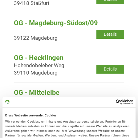
39418 Staßfurt
OG - Magdeburg-Südost/09
Details
39122 Magdeburg
OG - Hecklingen
Hohendobeleber Weg
Details
39110 Magdeburg
OG - Mittelelbe
Waldschule
Details
39288 Burg-Detershagen
Diese Webseite verwendet Cookies
Wir verwenden Cookies, um Inhalte und Anzeigen zu personalisieren, Funktionen für
OG - Barleben
soziale Medien anbieten zu können und die Zugriffe auf unsere Website zu analysieren.
Außerdem geben wir Informationen zu Ihrer Verwendung unserer Website an unsere
Burgenser Str.
Partner für soziale Medien, Werbung und Analysen weiter. Unsere Partner führen diese