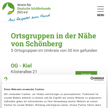
MENU
Ortsgruppen in der Nähe
von Schönberg
5 Ortsgruppen im Umkreis von 30 km gefunden
OG - Kiel
Kösterallee 21
Details
24106 Kiel
Diese Webseite verwendet Cookies
OG - Kiel-Ellerbek
Wir verwenden Cookies, um Inhalte und Anzeigen zu personalisieren, Funktionen für
Segeberger Landstr. 4b
soziale Medien anbieten zu können und die Zugriffe auf unsere Website zu analysieren.
Details
Außerdem geben wir Informationen zu Ihrer Verwendung unserer Website an unsere
24145 Kiel
Partner für soziale Medien, Werbung und Analysen weiter. Unsere Partner führen diese