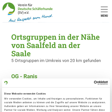
MENU
Ortsgruppen in der Nähe
von Saalfeld an der
Saale
5 Ortsgruppen im Umkreis von 20 km gefunden
OG - Ranis
Pößnecker Straße
Details
07389 Ranis-Ludwigshof
Diese Webseite verwendet Cookies
Wir verwenden Cookies, um Inhalte und Anzeigen zu personalisieren, Funktionen für
soziale Medien anbieten zu können und die Zugriffe auf unsere Website zu analysieren.
OG - Saalfeld e.V.
Außerdem geben wir Informationen zu Ihrer Verwendung unserer Website an unsere
Am Weidig
Partner für soziale Medien, Werbung und Analysen weiter. Unsere Partner führen diese