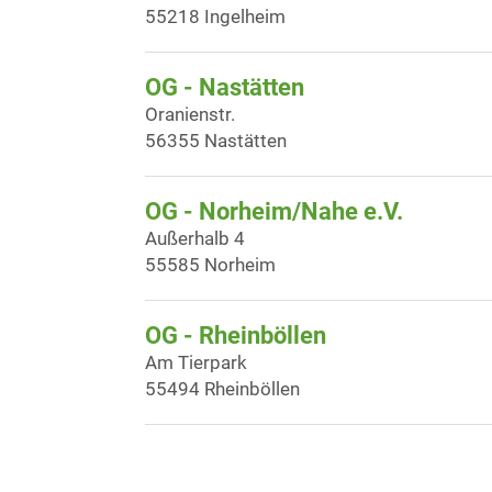
55218 Ingelheim
OG - Nastätten
Oranienstr.
56355 Nastätten
OG - Norheim/Nahe e.V.
Außerhalb 4
55585 Norheim
OG - Rheinböllen
Am Tierpark
55494 Rheinböllen