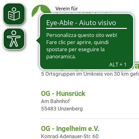
Ortsgruppen in der N
5 Ortsgruppen im Umkreis von 30 km ge
OG - Hunsrück
Am Bahnhof
55483 Unzenberg
OG - Ingelheim e.V.
Konrad-Adenauer-Str. 60