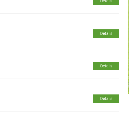
Details
Details
Details
Details