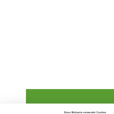
The German Shepherd
The Club
Diese Webseite verwendet Cookies