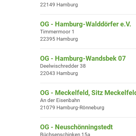
22149 Hamburg
OG - Hamburg-Walddörfer e.V.
Timmermoor 1
22395 Hamburg
OG - Hamburg-Wandsbek 07
Deelwischredder 38
22043 Hamburg
OG - Meckelfeld, Sitz Meckelfel
An der Eisenbahn
21079 Hamburg-Rönneburg
OG - Neuschönningstedt
Büchsenschinken 15a