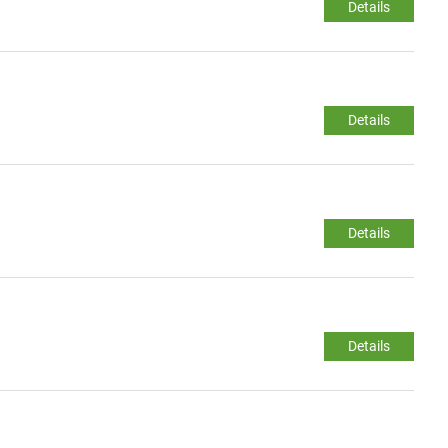
Details
Details
Details
Details