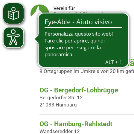
Ortsgruppen in der N
9 Ortsgruppen im Umkreis von 20 km ge
OG - Bergedorf-Lohbrügge
Bergedorfer Str. 12
21033 Hamburg
OG - Hamburg-Rahlstedt
Wandseredder 12