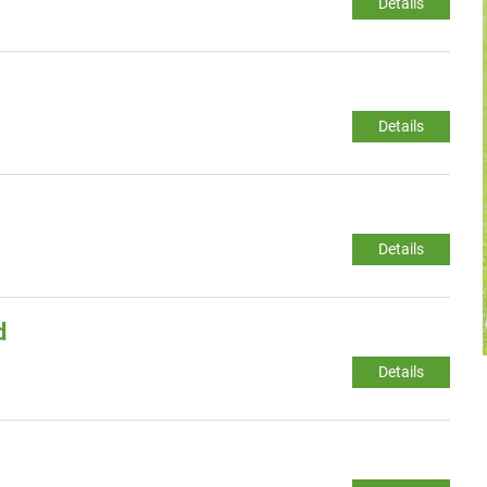
Details
Details
Details
d
Details