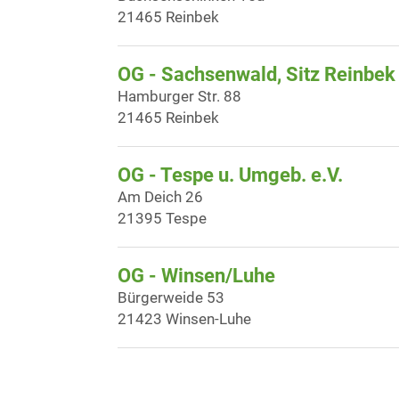
21465 Reinbek
OG - Sachsenwald, Sitz Reinbek
Hamburger Str. 88
21465 Reinbek
OG - Tespe u. Umgeb. e.V.
Am Deich 26
21395 Tespe
OG - Winsen/Luhe
Bürgerweide 53
21423 Winsen-Luhe