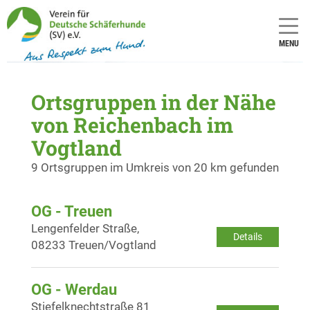
MENU
Ortsgruppen in der Nähe
von Reichenbach im
Vogtland
9 Ortsgruppen im Umkreis von 20 km gefunden
OG - Treuen
Lengenfelder Straße,
Details
08233 Treuen/Vogtland
OG - Werdau
Stiefelknechtstraße 81