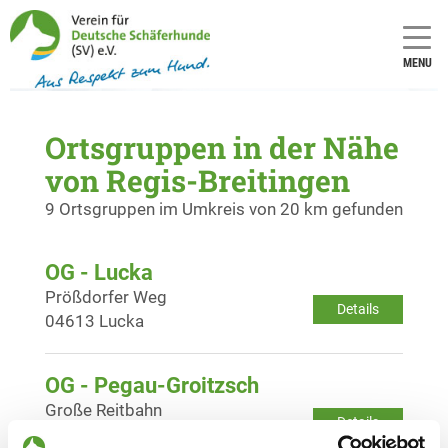
MENU
Ortsgruppen in der Nähe
von Regis-Breitingen
9 Ortsgruppen im Umkreis von 20 km gefunden
OG - Lucka
Prößdorfer Weg
Details
04613 Lucka
OG - Pegau-Groitzsch
Große Reitbahn
Details
04523 Pegau