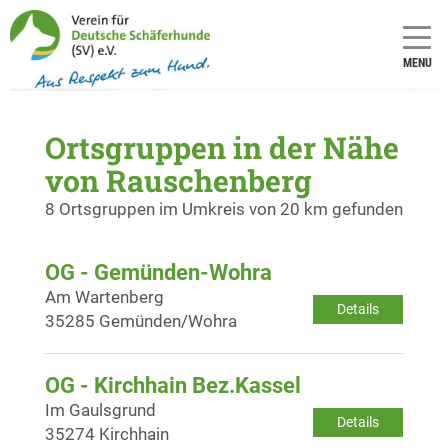
MENU
Ortsgruppen in der Nähe
von Rauschenberg
8 Ortsgruppen im Umkreis von 20 km gefunden
OG - Gemünden-Wohra
Am Wartenberg
Details
35285 Gemünden/Wohra
OG - Kirchhain Bez.Kassel
Im Gaulsgrund
Details
35274 Kirchhain