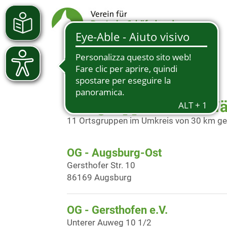
Ortsgruppen in der N
11 Ortsgruppen im Umkreis von 30 km g
OG - Augsburg-Ost
Gersthofer Str. 10
86169 Augsburg
OG - Gersthofen e.V.
Unterer Auweg 10 1/2