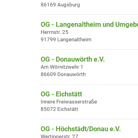
86169 Augsburg
OG - Langenaltheim und Umgeb
Herrnstr. 25
91799 Langenaltheim
OG - Donauwörth e.V.
Am Wörnitzwehr 1
86609 Donauwörth
OG - Eichstätt
Innere Freiwasserstraße
85072 Eichstätt
OG - Höchstädt/Donau e.V.
Wertingerstr. 27