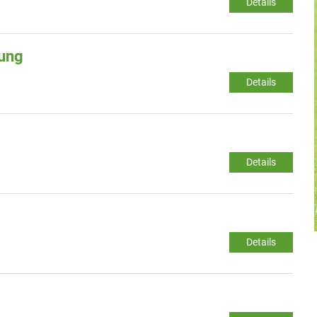
Details
ung
Details
Details
Details