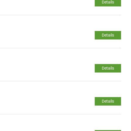
Details
Details
Details
Details