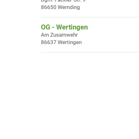
86650 Wemding
OG - Wertingen
Am Zusamwehr
86637 Wertingen