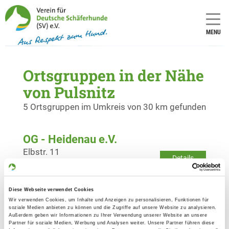
MENU
Ortsgruppen in der Nähe
von Pulsnitz
5 Ortsgruppen im Umkreis von 30 km gefunden
OG - Heidenau e.V.
Elbstr. 11
Details
01809 Heidenau
Diese Webseite verwendet Cookies
OG - Steina-Weißbach
Wir verwenden Cookies, um Inhalte und Anzeigen zu personalisieren, Funktionen für
Zur Massenei
soziale Medien anbieten zu können und die Zugriffe auf unsere Website zu analysieren.
Details
Außerdem geben wir Informationen zu Ihrer Verwendung unserer Website an unsere
01477 Arnsdorf
Partner für soziale Medien, Werbung und Analysen weiter. Unsere Partner führen diese