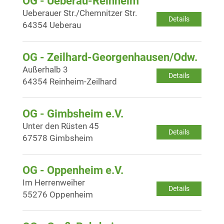
OG - Ueberau-Reinheim
Ueberauer Str./Chemnitzer Str.
Details
64354 Ueberau
OG - Zeilhard-Georgenhausen/Odw.
Außerhalb 3
Details
64354 Reinheim-Zeilhard
OG - Gimbsheim e.V.
Unter den Rüsten 45
Details
67578 Gimbsheim
OG - Oppenheim e.V.
Im Herrenweiher
Details
55276 Oppenheim