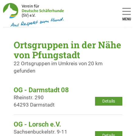
MENU
Ortsgruppen in der Nähe
von Pfungstadt
22 Ortsgruppen im Umkreis von 20 km
gefunden
OG - Darmstadt 08
Rheinstr. 290
Details
64293 Darmstadt
OG - Lorsch e.V.
Sachsenbuckelstr. 9-11
Details