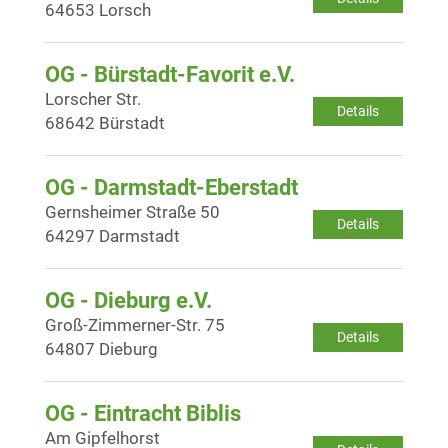
64653 Lorsch
OG - Bürstadt-Favorit e.V.
Lorscher Str.
Details
68642 Bürstadt
OG - Darmstadt-Eberstadt
Gernsheimer Straße 50
Details
64297 Darmstadt
OG - Dieburg e.V.
Groß-Zimmerner-Str. 75
Details
64807 Dieburg
OG - Eintracht Biblis
Am Gipfelhorst