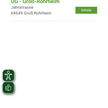
OG - Groß-Rohrheim
Jahnstrasse
Details
68649 Groß Rohrheim