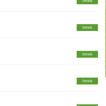
Details
Details
Details
Details