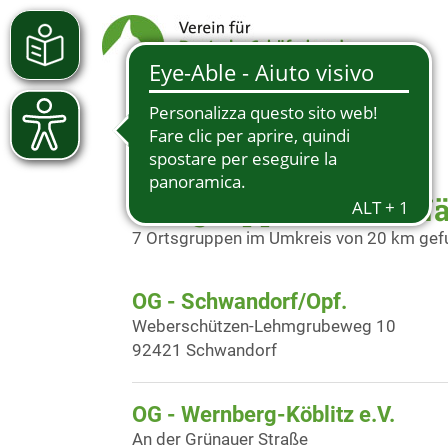
Ortsgruppen in der N
7 Ortsgruppen im Umkreis von 20 km ge
OG - Schwandorf/Opf.
Weberschützen-Lehmgrubeweg 10
92421 Schwandorf
OG - Wernberg-Köblitz e.V.
An der Grünauer Straße