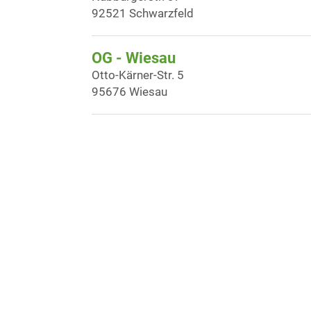
92521 Schwarzfeld
OG - Wiesau
Otto-Kärner-Str. 5
95676 Wiesau