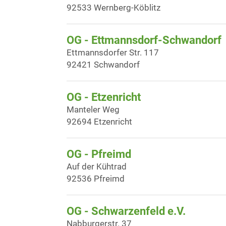
92533 Wernberg-Köblitz
OG - Ettmannsdorf-Schwandorf
Ettmannsdorfer Str. 117
92421 Schwandorf
OG - Etzenricht
Manteler Weg
92694 Etzenricht
OG - Pfreimd
Auf der Kühtrad
92536 Pfreimd
OG - Schwarzenfeld e.V.
Nabburgerstr. 37