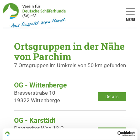
MENU
Ortsgruppen in der Nähe
von Parchim
7 Ortsgruppen im Umkreis von 50 km gefunden
OG - Wittenberge
Bresserstraße 10
Details
19322 Wittenberge
OG - Karstädt
Dargardter Weg 12 C
Details
19357 Karstädt