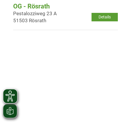
OG - Rösrath
Pestalozziweg 23 A
Details
51503 Rösrath