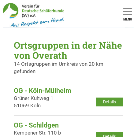
MENU
Ortsgruppen in der Nähe
von Overath
14 Ortsgruppen im Umkreis von 20 km
gefunden
OG - Köln-Mülheim
Grüner Kuhweg 1
Details
51069 Köln
OG - Schildgen
Kempener Str. 110 b
Details