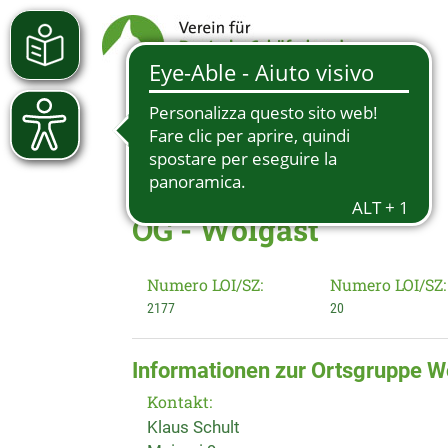
OG - Wolgast
Numero LOI/SZ:
Numero LOI/SZ:
2177
20
Informationen zur Ortsgruppe W
Kontakt:
Klaus Schult