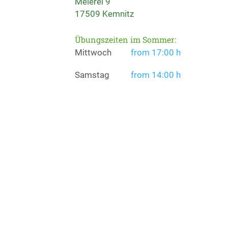
Meierei 9
17509 Kemnitz
Übungszeiten im Sommer:
Mittwoch
from 17:00 h
Samstag
from 14:00 h