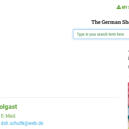
MY 
The German Sh
olgast
E-Mail:
dsh.schultk@web.de