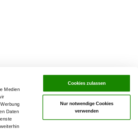
Cookies zulassen
le Medien
ir
Nur notwendige Cookies
, Werbung
verwenden
ren Daten
ienste
weiterhin
rochures,