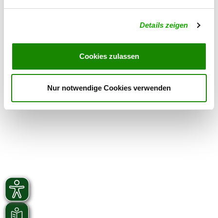
Übungszeiten im Winter:
Details zeigen
Donnerstag
17:00 h - 20:00 h
Samstag
14:00 h - 18:00 h
Cookies zulassen
Sonntag
from 09:00 h ( Fährte )
Nur notwendige Cookies verwenden