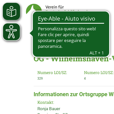
OG - Wilhelmshaven-
Numero LOI/SZ:
Numero LOI/SZ:
329
4
Informationen zur Ortsgruppe 
Kontakt:
Ronja Bauer