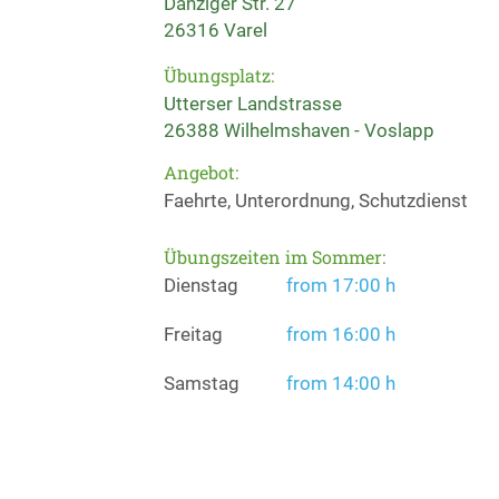
Danziger Str. 27
26316 Varel
Übungsplatz:
Utterser Landstrasse
26388 Wilhelmshaven - Voslapp
Angebot:
Faehrte, Unterordnung, Schutzdienst
Übungszeiten im Sommer:
Dienstag
from 17:00 h
Freitag
from 16:00 h
Samstag
from 14:00 h