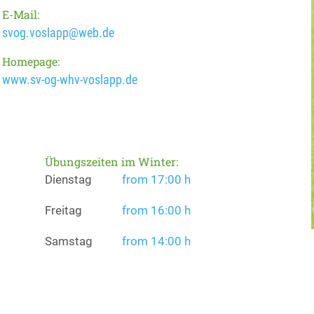
E-Mail:
svog.voslapp@web.de
Homepage:
www.sv-og-whv-voslapp.de
Übungszeiten im Winter:
Dienstag
from 17:00 h
Freitag
from 16:00 h
Samstag
from 14:00 h