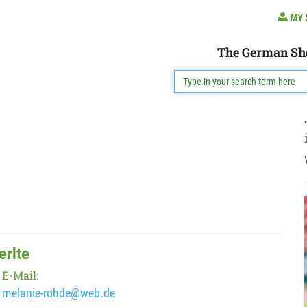
MY 
The German Sh
erlte
E-Mail:
melanie-rohde@web.de