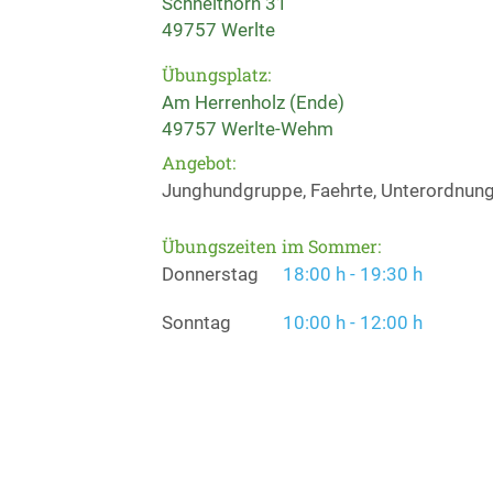
Schnelthörn 31
49757 Werlte
Übungsplatz:
Am Herrenholz (Ende)
49757 Werlte-Wehm
Angebot:
Junghundgruppe, Faehrte, Unterordnung
Übungszeiten im Sommer:
Donnerstag
18:00 h - 19:30 h
Sonntag
10:00 h - 12:00 h