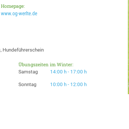
Homepage:
www.og-werlte.de
, Hundeführerschein
Übungszeiten im Winter:
Samstag
14:00 h - 17:00 h
Sonntag
10:00 h - 12:00 h