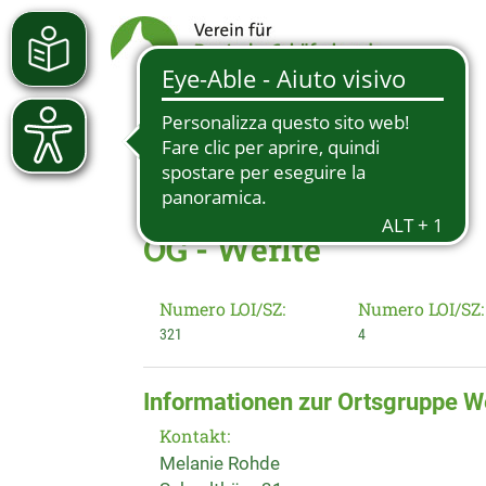
OG - Werlte
Numero LOI/SZ:
Numero LOI/SZ:
321
4
Informationen zur Ortsgruppe W
Kontakt:
Melanie Rohde