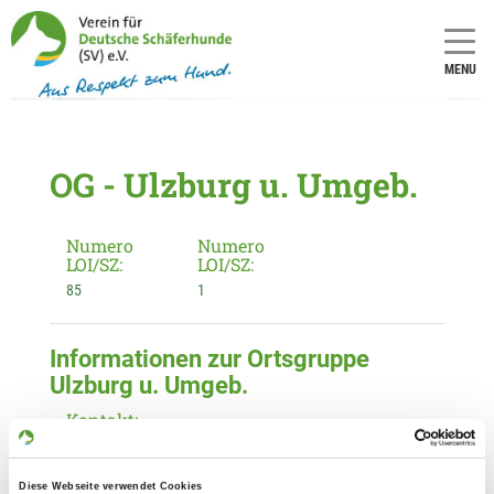
MENU
OG - Ulzburg u. Umgeb.
Numero
Numero
LOI/SZ:
LOI/SZ:
85
1
Informationen zur Ortsgruppe
Ulzburg u. Umgeb.
Kontakt:
Marlit Schotte
Hasselbusch 13
Diese Webseite verwendet Cookies